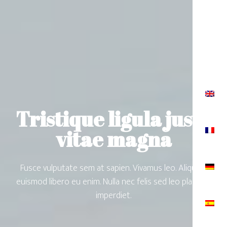
Tristique ligula justo
vitae magna
Fusce vulputate sem at sapien. Vivamus leo. Aliquam
euismod libero eu enim. Nulla nec felis sed leo placerat
imperdiet.